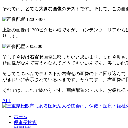
それでは、
とても大きな画像
のテストです。そして、この画
上記の画像は1200ピクセル幅ですが、コンテンツエリアか
ります。
そして今後は
右寄せ
画像に移りたいと思います。また今度も、
せ画像がなんて言うかなんてどうでもいいんです、美しい配
そしてこのへんでテキストが右寄せの画像の下に回り込んで
がきれいに表示されているべきです。そうです…。右画像に
それでは、これで終わりです。画像配置のテスト、お疲れ様で
ALL
ホーム
理事長挨拶