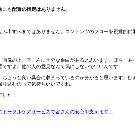
像にも
配置の指定はありません
。
らはみ出すべきではありません。コンテンツのフローを視覚的
画像の上、下、左に十分な余白があると思います。ほら、あっちに
置ですよ。他の人の意見なんて気にしないでいいんです
、ちょうど良い具合に収まっているのが分かると思います。ひ
回り込むのって気持ちいいですね。
した !