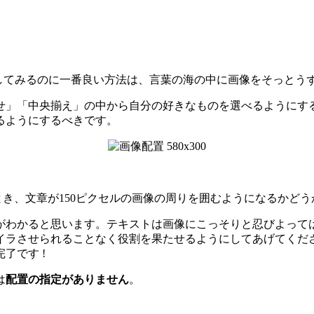
置してみるのに一番良い方法は、言葉の海の中に画像をそっとう
せ」「中央揃え」の中から自分の好きなものを選べるようにす
るようにするべきです。
き、文章が150ピクセルの画像の周りを囲むようになるかど
がわかると思います。テキストは画像にこっそりと忍びよって
イラさせられることなく役割を果たせるようにしてあげてくだ
了です !
は
配置の指定がありません
。