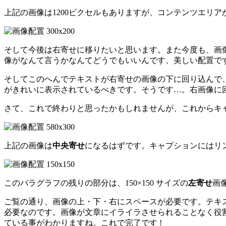
上記の画像は1200ピクセルもありますが、コンテンツエリ
そして今後は右寄せに移りたいと思います。また今度も、画像
像がなんて言うかなんてどうでもいいんです、美しい配置で
そしてこのへんでテキストが右寄せの画像の下に回り込んで
がきれいに表示されているべきです。そうです…。右画像に
さて、これで終わりと思ったかもしれませんが、これからキャ
上記の画像は
中央寄せ
になるはずです。キャプションにはリ
このパラグラフの残りの部分は、150×150 サイズの
左寄せ
画
ご覧の通り、画像の上・下・右にスペースが必要です。テキ
必要なのです。画像が文章にイライラさせられることなく役
ている事がわかりますね。これで完了です !