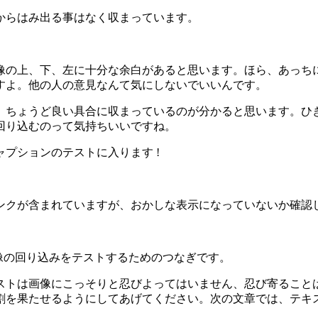
アからはみ出る事はなく収まっています。
の上、下、左に十分な余白があると思います。ほら、あっちにいる
すよ。他の人の意見なんて気にしないでいいんです。
、ちょうど良い具合に収まっているのが分かると思います。ひ
回り込むのって気持ちいいですね。
プションのテストに入ります !
ンクが含まれていますが、おかしな表示になっていないか確認
像の回り込みをテストするためのつなぎです。
ストは画像にこっそりと忍びよってはいません、忍び寄ること
割を果たせるようにしてあげてください。次の文章では、テキ