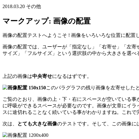
2018.03.20
その他
マークアップ: 画像の配置
画像の配置テストへようこそ ! 画像をいろいろな位置に配
画像の配置では、ユーザーが「指定なし」「右寄せ」「左寄
サイズ」「フルサイズ」という選択肢の中から大きさを選べ
上記の画像は
中央寄せ
になるはずです。
このパラグラフの残り画像を左寄せしたと
ご覧のとおり、画像の上・下・右にスペースが空いている事
に呼吸ができるスペースが必要なのです。画像が文章にイラ
スに途切れることなく続いている事がわかりますね。これで完
次は、
とても大きな画像
のテストです。そして、この画像に