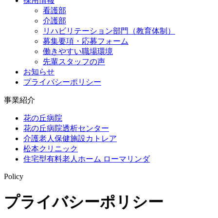
採用情報
看護部
介護部
リハビリテーション部門（教育体制）
募集要項・応募フォーム
働きやすい職場環境
先輩スタッフの声
お知らせ
プライバシーポリシー
事業紹介
花の丘病院
花の丘病院透析センター
介護老人保健施設カトレア
松本クリニック
住宅型有料老人ホーム ローマリンダ
Policy
プライバシーポリシー