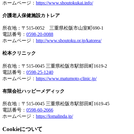
ホームページ：
https://www.shoutokukai.info/
介護老人保健施設カトレア
所在地：〒515-0052 三重県松阪市山室町690-1
電話番号：
0598-20-0088
ホームページ：
http://www.shoutoku.or.jp/katorea/
松本クリニック
所在地：〒515-0045 三重県松阪市駅部田町1619-2
電話番号：
0598-25-1240
ホームページ：
https://www.matumoto-clinic.jp/
有限会社ハッピーメディック
所在地：〒515-0045 三重県松阪市駅部田町1619-45
電話番号：
0598-60-2666
ホームページ：
https://lomalinda.jp/
Cookieについて