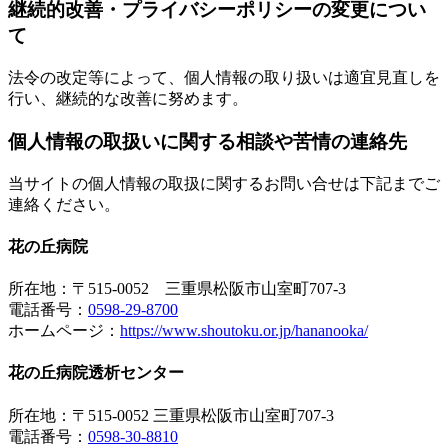
継続的改善・プライバシーポリシーの変更につい
て
法令の改定等によって、個人情報の取り扱いは適宜見直しを
行い、継続的な改善に努めます。
個人情報の取扱いに関する相談や苦情の連絡先
当サイトの個人情報の取扱に関するお問い合せは下記までご
連絡ください。
花の丘病院
所在地：〒515-0052 三重県松阪市山室町707-3
電話番号：
0598-29-8700
ホームページ：
https://www.shoutoku.or.jp/hananooka/
花の丘病院透析センター
所在地：〒515-0052 三重県松阪市山室町707-3
電話番号：
0598-30-8810